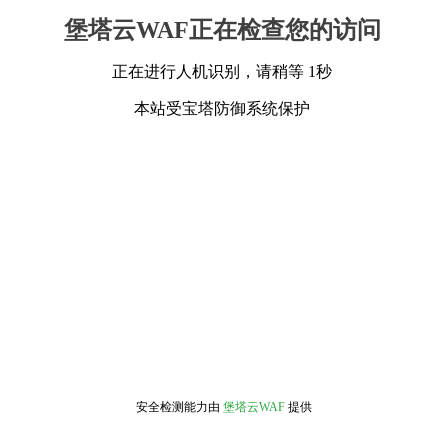
堡塔云WAF正在检查您的访问
正在进行人机识别，请稍等 1秒
本站受宝塔防御系统保护
安全检测能力由
堡塔云WAF
提供