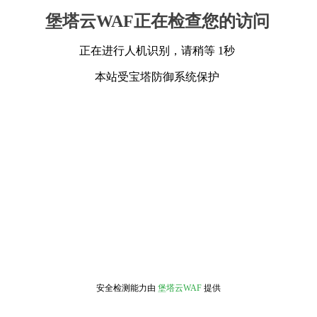
堡塔云WAF正在检查您的访问
正在进行人机识别，请稍等 1秒
本站受宝塔防御系统保护
安全检测能力由
堡塔云WAF
提供