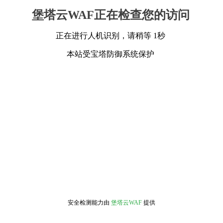
堡塔云WAF正在检查您的访问
正在进行人机识别，请稍等 1秒
本站受宝塔防御系统保护
安全检测能力由
堡塔云WAF
提供