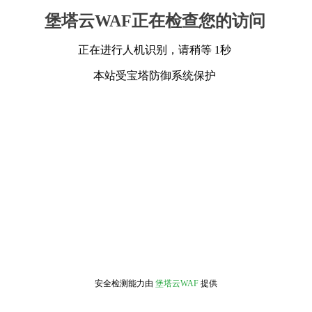
堡塔云WAF正在检查您的访问
正在进行人机识别，请稍等 1秒
本站受宝塔防御系统保护
安全检测能力由
堡塔云WAF
提供