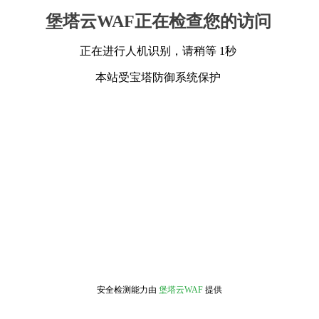
堡塔云WAF正在检查您的访问
正在进行人机识别，请稍等 1秒
本站受宝塔防御系统保护
安全检测能力由
堡塔云WAF
提供