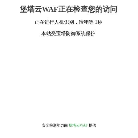
堡塔云WAF正在检查您的访问
正在进行人机识别，请稍等 1秒
本站受宝塔防御系统保护
安全检测能力由
堡塔云WAF
提供