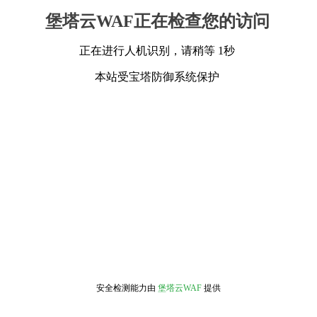
堡塔云WAF正在检查您的访问
正在进行人机识别，请稍等 1秒
本站受宝塔防御系统保护
安全检测能力由
堡塔云WAF
提供