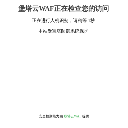
堡塔云WAF正在检查您的访问
正在进行人机识别，请稍等 1秒
本站受宝塔防御系统保护
安全检测能力由
堡塔云WAF
提供