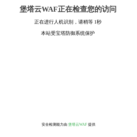
堡塔云WAF正在检查您的访问
正在进行人机识别，请稍等 1秒
本站受宝塔防御系统保护
安全检测能力由
堡塔云WAF
提供