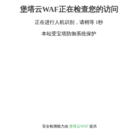
堡塔云WAF正在检查您的访问
正在进行人机识别，请稍等 1秒
本站受宝塔防御系统保护
安全检测能力由
堡塔云WAF
提供