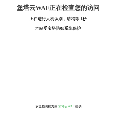
堡塔云WAF正在检查您的访问
正在进行人机识别，请稍等 1秒
本站受宝塔防御系统保护
安全检测能力由
堡塔云WAF
提供