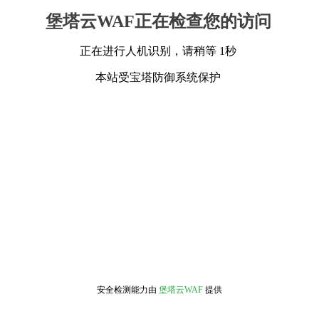
堡塔云WAF正在检查您的访问
正在进行人机识别，请稍等 1秒
本站受宝塔防御系统保护
安全检测能力由
堡塔云WAF
提供