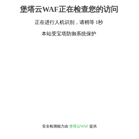
堡塔云WAF正在检查您的访问
正在进行人机识别，请稍等 1秒
本站受宝塔防御系统保护
安全检测能力由
堡塔云WAF
提供