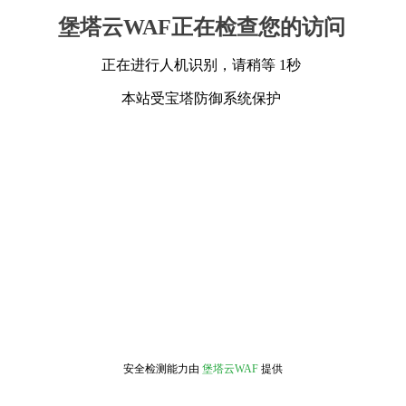
堡塔云WAF正在检查您的访问
正在进行人机识别，请稍等 1秒
本站受宝塔防御系统保护
安全检测能力由
堡塔云WAF
提供