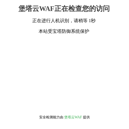
堡塔云WAF正在检查您的访问
正在进行人机识别，请稍等 1秒
本站受宝塔防御系统保护
安全检测能力由
堡塔云WAF
提供