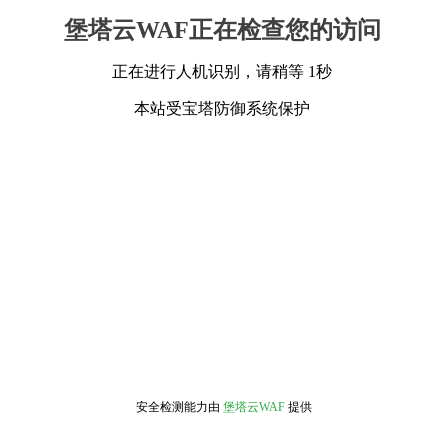
堡塔云WAF正在检查您的访问
正在进行人机识别，请稍等 1秒
本站受宝塔防御系统保护
安全检测能力由
堡塔云WAF
提供