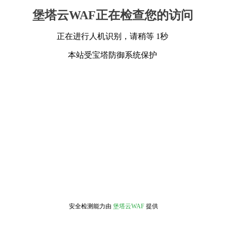
堡塔云WAF正在检查您的访问
正在进行人机识别，请稍等 1秒
本站受宝塔防御系统保护
安全检测能力由
堡塔云WAF
提供