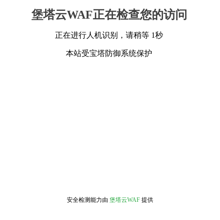
堡塔云WAF正在检查您的访问
正在进行人机识别，请稍等 1秒
本站受宝塔防御系统保护
安全检测能力由
堡塔云WAF
提供