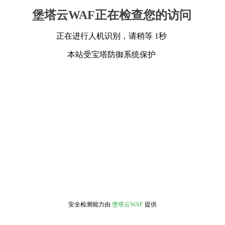
堡塔云WAF正在检查您的访问
正在进行人机识别，请稍等 1秒
本站受宝塔防御系统保护
安全检测能力由
堡塔云WAF
提供