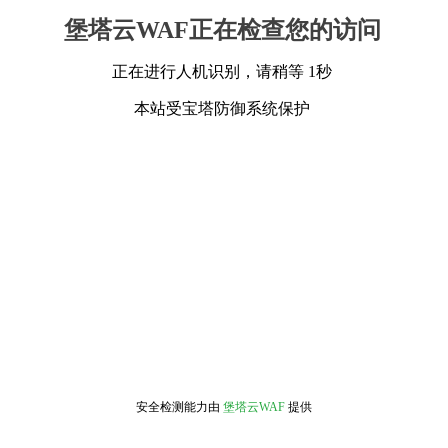
堡塔云WAF正在检查您的访问
正在进行人机识别，请稍等 1秒
本站受宝塔防御系统保护
安全检测能力由
堡塔云WAF
提供