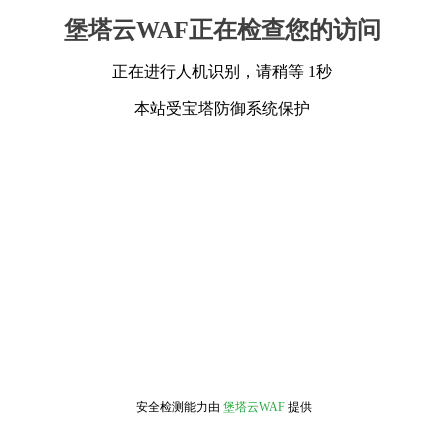
堡塔云WAF正在检查您的访问
正在进行人机识别，请稍等 1秒
本站受宝塔防御系统保护
安全检测能力由
堡塔云WAF
提供