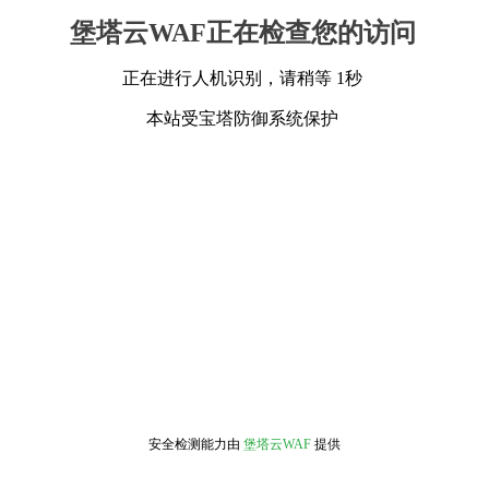
堡塔云WAF正在检查您的访问
正在进行人机识别，请稍等 1秒
本站受宝塔防御系统保护
安全检测能力由
堡塔云WAF
提供