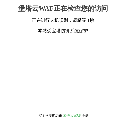
堡塔云WAF正在检查您的访问
正在进行人机识别，请稍等 1秒
本站受宝塔防御系统保护
安全检测能力由
堡塔云WAF
提供