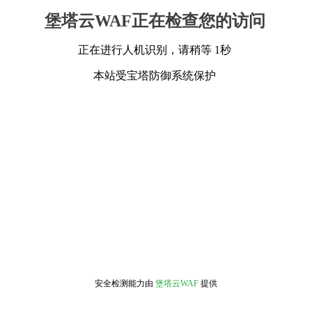
堡塔云WAF正在检查您的访问
正在进行人机识别，请稍等 1秒
本站受宝塔防御系统保护
安全检测能力由
堡塔云WAF
提供