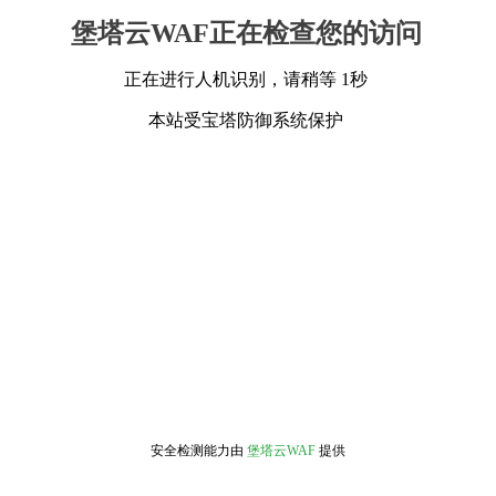
堡塔云WAF正在检查您的访问
正在进行人机识别，请稍等 1秒
本站受宝塔防御系统保护
安全检测能力由
堡塔云WAF
提供