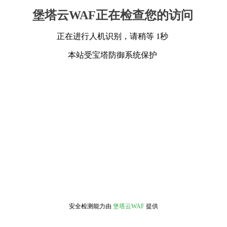
堡塔云WAF正在检查您的访问
正在进行人机识别，请稍等 1秒
本站受宝塔防御系统保护
安全检测能力由
堡塔云WAF
提供