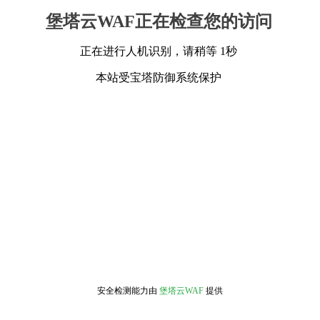
堡塔云WAF正在检查您的访问
正在进行人机识别，请稍等 1秒
本站受宝塔防御系统保护
安全检测能力由
堡塔云WAF
提供