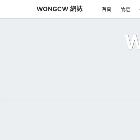
Skip
WONGCW 網誌
首頁
論壇
to
content