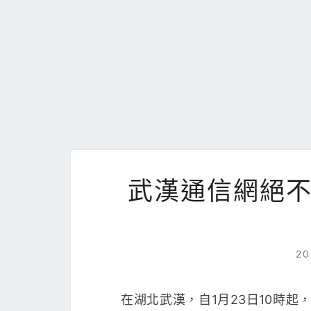
武漢通信網絕
2