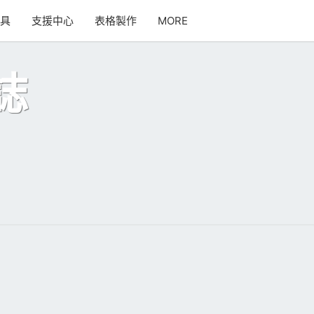
SEARCH
工具
支援中心
表格製作
MORE
ICON
誌