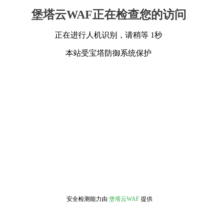
堡塔云WAF正在检查您的访问
正在进行人机识别，请稍等 1秒
本站受宝塔防御系统保护
安全检测能力由
堡塔云WAF
提供