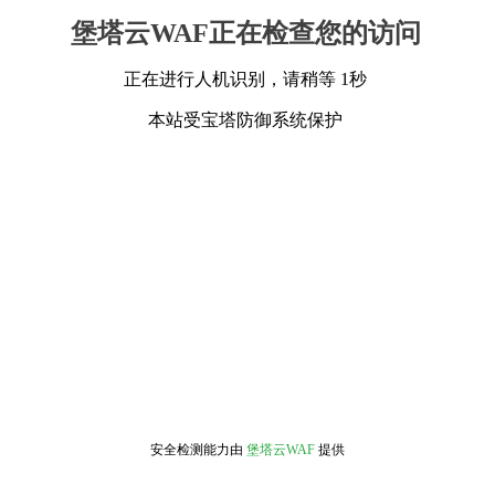
堡塔云WAF正在检查您的访问
正在进行人机识别，请稍等 1秒
本站受宝塔防御系统保护
安全检测能力由
堡塔云WAF
提供