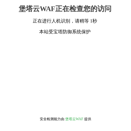
堡塔云WAF正在检查您的访问
正在进行人机识别，请稍等 1秒
本站受宝塔防御系统保护
安全检测能力由
堡塔云WAF
提供