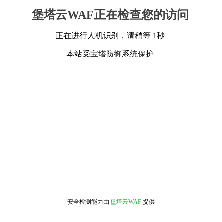
堡塔云WAF正在检查您的访问
正在进行人机识别，请稍等 1秒
本站受宝塔防御系统保护
安全检测能力由
堡塔云WAF
提供