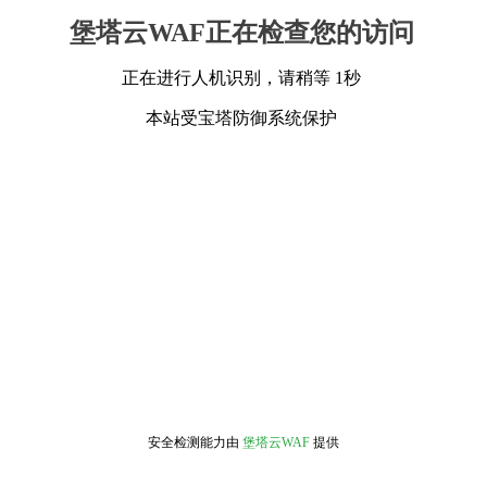
堡塔云WAF正在检查您的访问
正在进行人机识别，请稍等 1秒
本站受宝塔防御系统保护
安全检测能力由
堡塔云WAF
提供