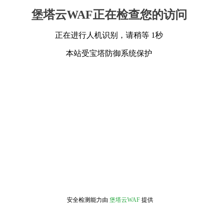
堡塔云WAF正在检查您的访问
正在进行人机识别，请稍等 1秒
本站受宝塔防御系统保护
安全检测能力由
堡塔云WAF
提供