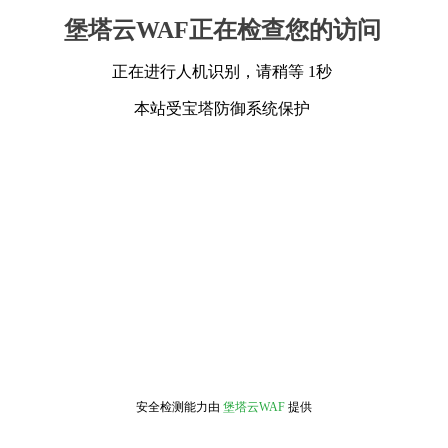
堡塔云WAF正在检查您的访问
正在进行人机识别，请稍等 1秒
本站受宝塔防御系统保护
安全检测能力由
堡塔云WAF
提供