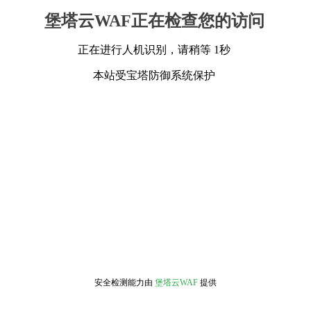
堡塔云WAF正在检查您的访问
正在进行人机识别，请稍等 1秒
本站受宝塔防御系统保护
安全检测能力由
堡塔云WAF
提供