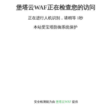
堡塔云WAF正在检查您的访问
正在进行人机识别，请稍等 1秒
本站受宝塔防御系统保护
安全检测能力由
堡塔云WAF
提供