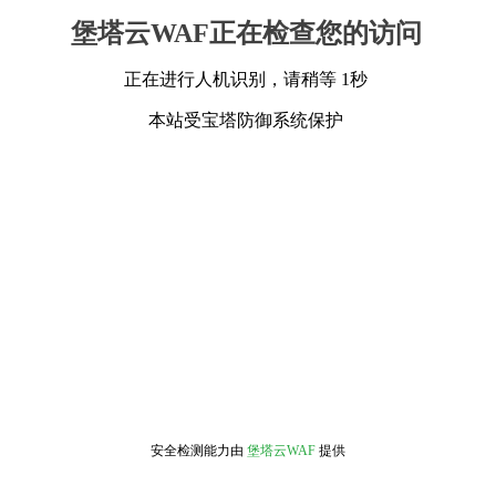
堡塔云WAF正在检查您的访问
正在进行人机识别，请稍等 1秒
本站受宝塔防御系统保护
安全检测能力由
堡塔云WAF
提供