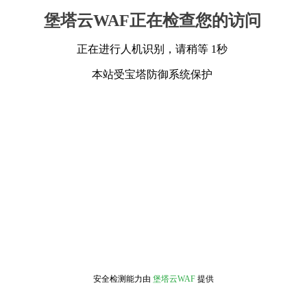
堡塔云WAF正在检查您的访问
正在进行人机识别，请稍等 1秒
本站受宝塔防御系统保护
安全检测能力由
堡塔云WAF
提供