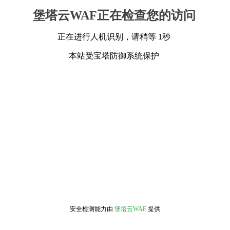
堡塔云WAF正在检查您的访问
正在进行人机识别，请稍等 1秒
本站受宝塔防御系统保护
安全检测能力由
堡塔云WAF
提供