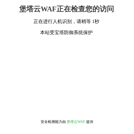
堡塔云WAF正在检查您的访问
正在进行人机识别，请稍等 1秒
本站受宝塔防御系统保护
安全检测能力由
堡塔云WAF
提供