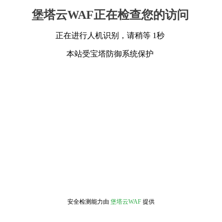
堡塔云WAF正在检查您的访问
正在进行人机识别，请稍等 1秒
本站受宝塔防御系统保护
安全检测能力由
堡塔云WAF
提供