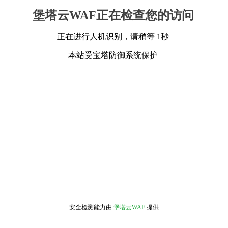
堡塔云WAF正在检查您的访问
正在进行人机识别，请稍等 1秒
本站受宝塔防御系统保护
安全检测能力由
堡塔云WAF
提供