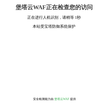
堡塔云WAF正在检查您的访问
正在进行人机识别，请稍等 1秒
本站受宝塔防御系统保护
安全检测能力由
堡塔云WAF
提供