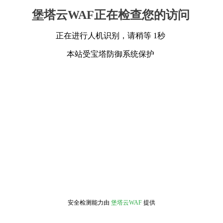
堡塔云WAF正在检查您的访问
正在进行人机识别，请稍等 1秒
本站受宝塔防御系统保护
安全检测能力由
堡塔云WAF
提供