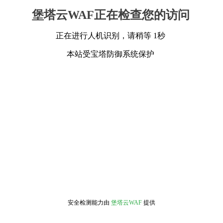
堡塔云WAF正在检查您的访问
正在进行人机识别，请稍等 1秒
本站受宝塔防御系统保护
安全检测能力由
堡塔云WAF
提供