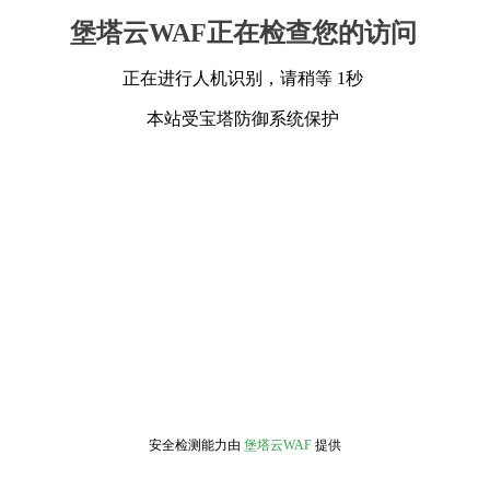
堡塔云WAF正在检查您的访问
正在进行人机识别，请稍等 1秒
本站受宝塔防御系统保护
安全检测能力由
堡塔云WAF
提供