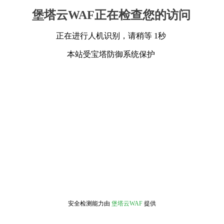
堡塔云WAF正在检查您的访问
正在进行人机识别，请稍等 1秒
本站受宝塔防御系统保护
安全检测能力由
堡塔云WAF
提供