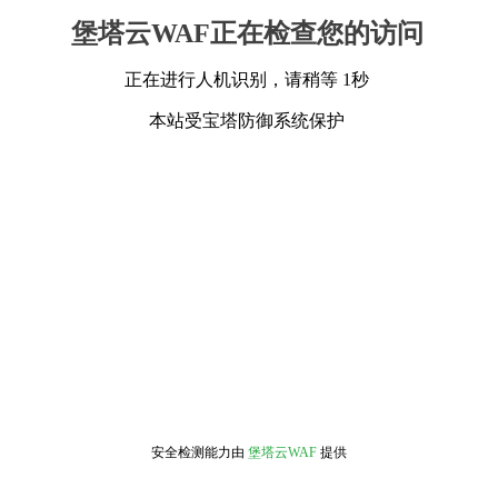
堡塔云WAF正在检查您的访问
正在进行人机识别，请稍等 1秒
本站受宝塔防御系统保护
安全检测能力由
堡塔云WAF
提供