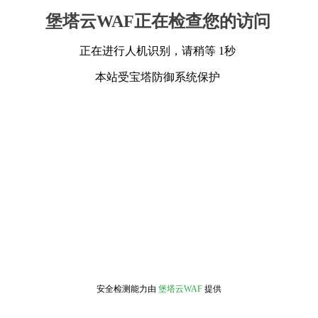
堡塔云WAF正在检查您的访问
正在进行人机识别，请稍等 1秒
本站受宝塔防御系统保护
安全检测能力由
堡塔云WAF
提供